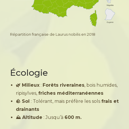
Répartition française de Laurus nobilis en 2018
Écologie
🌿 Milieux
:
Forêts riveraines
, bois humides,
ripisylves,
friches méditerranéennes
🪨 Sol
: Tolérant, mais préfère les sols
frais et
drainants
⛰️ Altitude
: Jusqu’à
600 m.