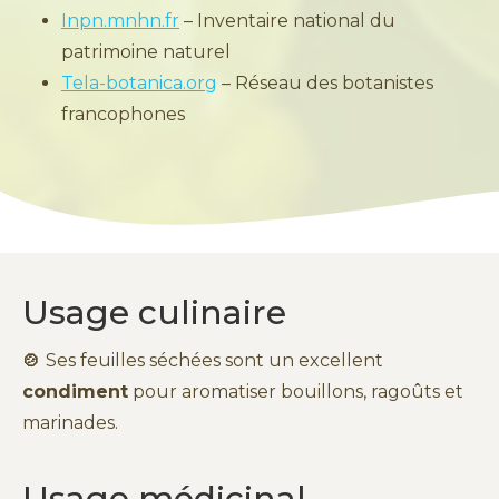
Inpn.mnhn.fr
– Inventaire national du
patrimoine naturel
Tela-botanica.org
– Réseau des botanistes
francophones
Usage culinaire
🍲
Ses feuilles séchées sont un excellent
condiment
pour aromatiser bouillons, ragoûts et
marinades.
Usage médicinal