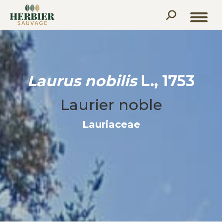
Recherche
:
Laurus nobilis
L., 1753
Laurier noble
Lauriaceae