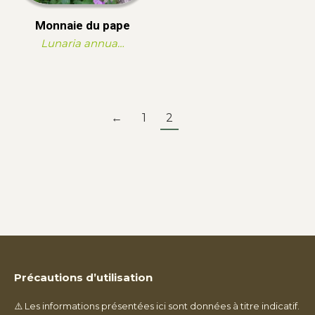
Monnaie du pape
Lunaria annua…
←
1
2
Précautions d’utilisation
⚠️ Les informations présentées ici sont données à titre indicatif.