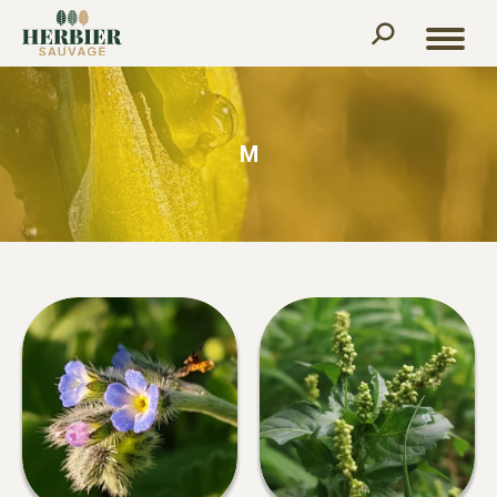
Recherche
:
M