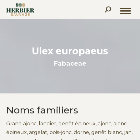
Recherche
:
Ulex europaeus
Fabaceae
Noms familiers
Grand ajonc, landier, genêt épineux, ajonc, ajonc
épineux, argelat, bois-jonc, dorne, genêt blanc, jan,