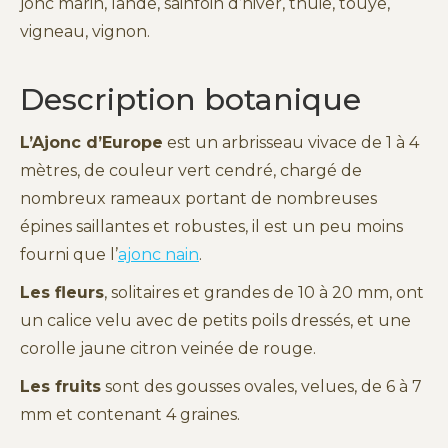
jonc marin, lande, sainfoin d’hiver, thuie, touye,
vigneau, vignon.
Description botanique
L’Ajonc d’Europe
est un arbrisseau vivace de 1 à 4
mètres, de couleur vert cendré, chargé de
nombreux rameaux portant de nombreuses
épines saillantes et robustes, il est un peu moins
fourni que l’
ajonc nain
.
Les fleurs
, solitaires et grandes de 10 à 20 mm, ont
un calice velu avec de petits poils dressés, et une
corolle jaune citron veinée de rouge.
Les fruits
sont des gousses ovales, velues, de 6 à 7
mm et contenant 4 graines.