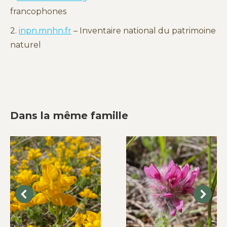
francophones
2.
inpn.mnhn.fr
– Inventaire national du patrimoine
naturel
Dans la même famille