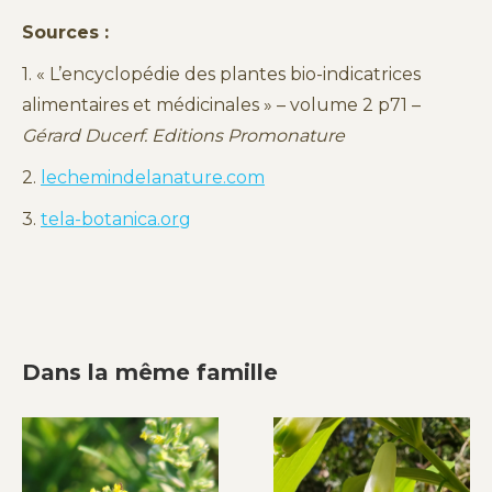
Sources :
1. « L’encyclopédie des plantes bio-indicatrices
alimentaires et médicinales » – volume 2 p71 –
Gérard Ducerf. Editions Promonature
2.
lechemindelanature.com
3.
tela-botanica.org
Dans la même famille