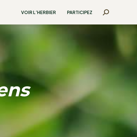
VOIR L’HERBIER
PARTICIPEZ
Recherche
:
ens