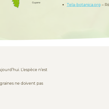
Tela-botanica.org
– R
ourd’hui. L’espèce n’est
 graines ne doivent pas