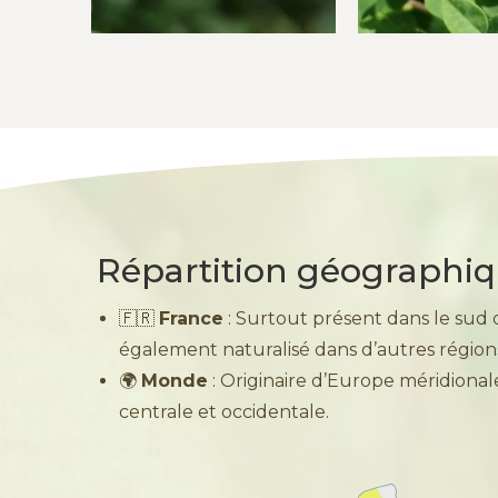
Répartition géographi
🇫🇷
France
: Surtout présent dans le sud d
également naturalisé dans d’autres région
🌍
Monde
: Originaire d’Europe méridional
centrale et occidentale.