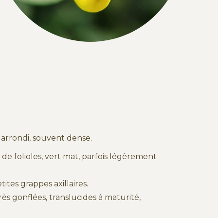
 arrondi, souvent dense.
s de folioles, vert mat, parfois légèrement
tites grappes axillaires.
s gonflées, translucides à maturité,