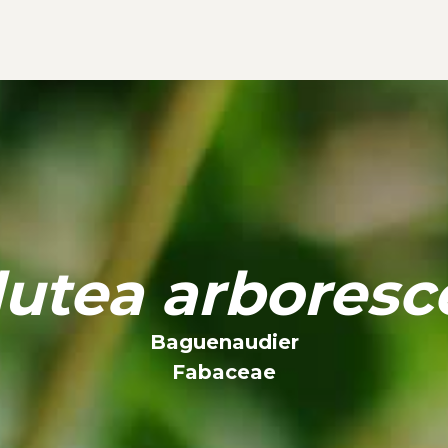
lutea arboresc
Baguenaudier
Fabaceae