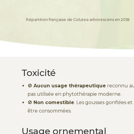
Répartition française de Colutea arborescens en 2018
Toxicité
🚫
Aucun usage thérapeutique
reconnu auj
pas utilisée en phytothérapie moderne.
🚫
Non comestible
. Les gousses gonflées et
être consommées.
Usage ornemental