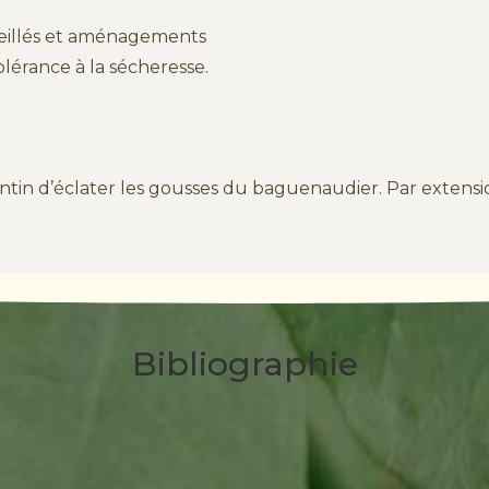
oleillés et aménagements
olérance à la sécheresse.
antin d’éclater les gousses du baguenaudier. Par extension
Bibliographie