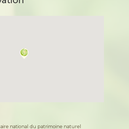
vation
aire national du patrimoine naturel