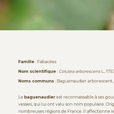
Famille
: Fabacées
Nom scientifique
:
Colutea arborescens
L., 175
Noms communs
: Baguenaudier arborescent, 
Le
baguenaudier
est reconnaissable à ses gous
vessies, qui lui ont valu son nom populaire. Orig
nombreuses régions de France. Il affectionne les