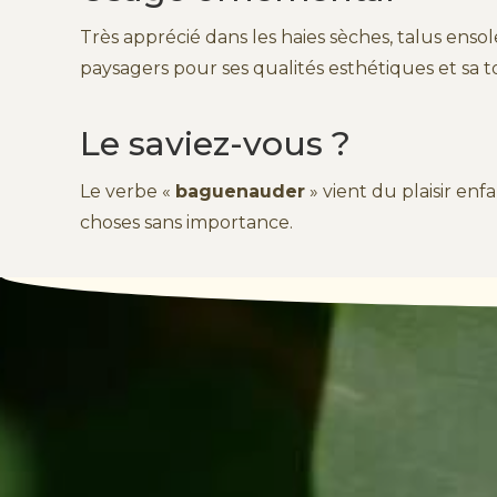
Très apprécié dans les haies sèches, talus ens
paysagers pour ses qualités esthétiques et sa t
Le saviez-vous ?
Le verbe «
baguenauder
» vient du plaisir enf
choses sans importance.