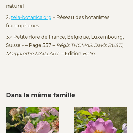
naturel
2.
tela-botanica.org
– Réseau des botanistes
francophones
3.« Petite flore de France, Belgique, Luxembourg,
Suisse » – Page 337 –
Régis THOMAS, Davis BUSTI,
Margarethe MAILLART –
Edition
Belin:
Dans la même famille