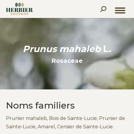
Recherche
:
Prunus mahaleb
L.
Rosaceae
Noms familiers
Prunier mahaleb, Bois de Sainte-Lucie, Prunier de
Sainte-Lucie, Amarel, Cerisier de Sainte-Lucie.