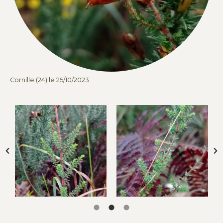
Cornille (24) le 25/10/2023