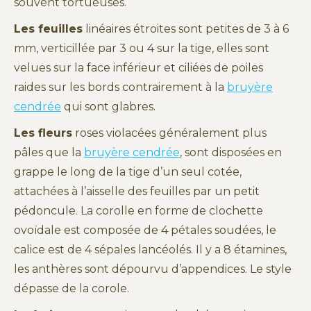
souvent tortueuses.
Les feuilles
linéaires étroites sont petites de 3 à 6
mm, verticillée par 3 ou 4 sur la tige, elles sont
velues sur la face inférieur et ciliées de poiles
raides sur les bords contrairement à la
bruyère
cendrée
qui sont glabres.
Les fleurs
roses violacées généralement plus
pâles que la
bruyère cendrée
, sont disposées en
grappe le long de la tige d’un seul cotée,
attachées à l’aisselle des feuilles par un petit
pédoncule. La corolle en forme de clochette
ovoïdale est composée de 4 pétales soudées, le
calice est de 4 sépales lancéolés. Il y a 8 étamines,
les anthères sont dépourvu d’appendices. Le style
dépasse de la corole.