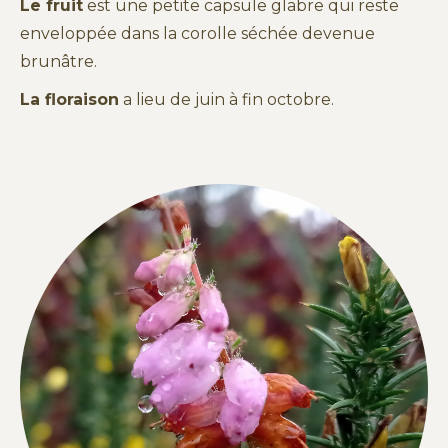
Le fruit
est une petite capsule glabre qui reste
enveloppée dans la corolle séchée devenue
brunâtre.
La floraison
a lieu de juin à fin octobre.