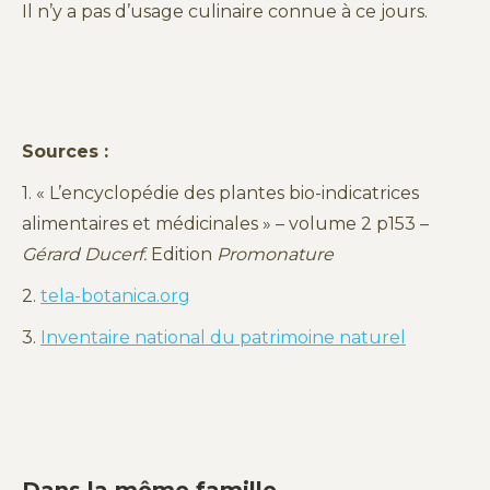
Il n’y a pas d’usage culinaire connue à ce jours.
Sources :
1. « L’encyclopédie des plantes bio-indicatrices
alimentaires et médicinales » – volume 2 p153 –
Gérard Ducerf.
Edition
Promonature
2.
tela-botanica.org
3.
Inventaire national du patrimoine naturel