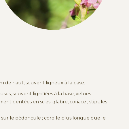
cm de haut, souvent ligneux à la base.
uses, souvent lignifiées à la base, velues.
ement dentées en scies, glabre, coriace ; stipules
is sur le pédoncule ; corolle plus longue que le