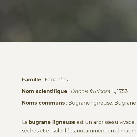
Famille
: Fabacées
Nom scientifique
:
Ononis fruticosa
L., 1753
Noms communs
: Bugrane ligneuse, Bugrane
La
bugrane ligneuse
est un arbrisseau vivace,
sèches et ensoleillées, notamment en climat mé