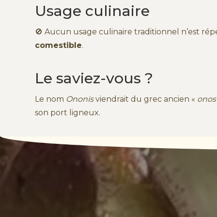
Usage culinaire
🚫 Aucun usage culinaire traditionnel n’est répe
comestible
.
Le saviez-vous ?
Le nom
Ononis
viendrait du grec ancien «
onos
son port ligneux.