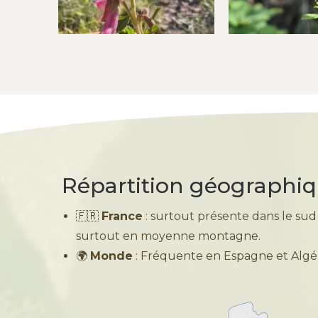
Répartition géographi
🇫🇷
France
: surtout présente dans le sud 
surtout en moyenne montagne.
🌍
Monde
: Fréquente en Espagne et Algér