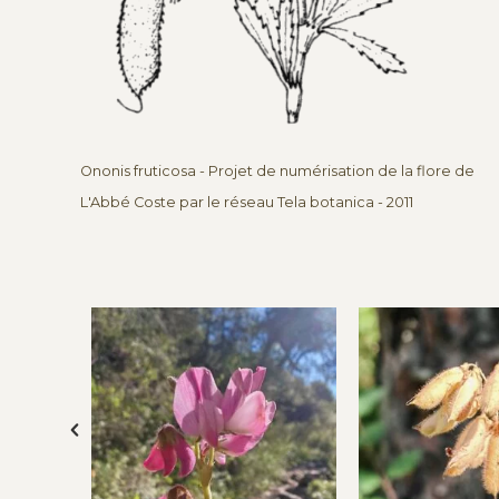
Ononis fruticosa - Projet de numérisation de la flore de
L'Abbé Coste par le réseau Tela botanica - 2011