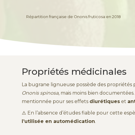
Répartition française de Ononis fruticosa en 2018
Propriétés médicinales
La bugrane lignueuse possède des propriétés 
Ononis spinosa
, mais moins bien documentées. E
mentionnée pour ses effets
diurétiques
et
an
⚠️ En l’absence d’études fiable pour cette espèc
l’utilisée en automédication
.