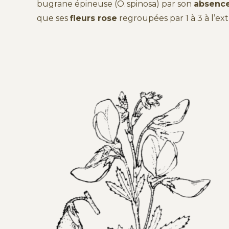
bugrane épineuse (O. spinosa) par son
absence
que ses
fleurs rose
regroupées par 1 à 3 à l’ex