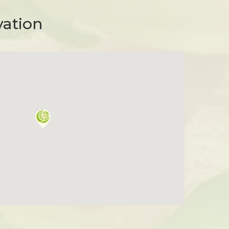
vation