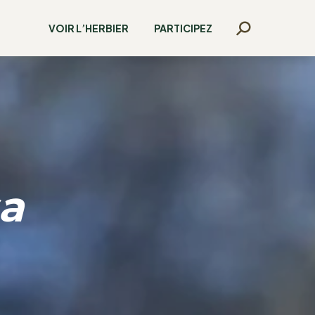
VOIR L’HERBIER
PARTICIPEZ
Recherche
:
sa