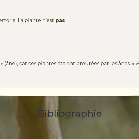
rtorié. La plante n’est
pas
» (âne), car ces plantes étaient broutées par les ânes. «
F
Bibliographie