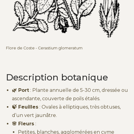
Flore de Coste - Cerastium glomeratum
Description botanique
🌿 Port
: Plante annuelle de 5-30 cm, dressée ou
ascendante, couverte de poils étalés.
🍃 Feuilles
: Ovales à elliptiques, très obtuses,
d’un vert jaunâtre.
🌸 Fleurs
:
Petites, blanches, agglomérées en cyme