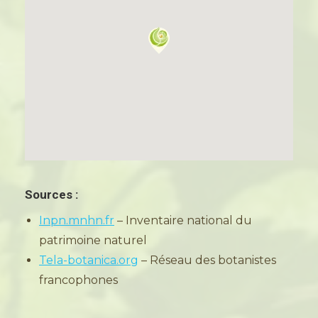
Sources :
Inpn.mnhn.fr
– Inventaire national du
patrimoine naturel
Tela-botanica.org
– Réseau des botanistes
francophones