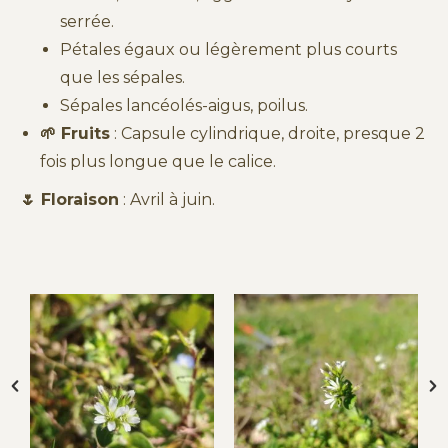
serrée.
Pétales égaux ou légèrement plus courts
que les sépales.
Sépales lancéolés-aigus, poilus.
🌱 Fruits
: Capsule cylindrique, droite, presque 2
fois plus longue que le calice.
🌷 Floraison
: Avril à juin.