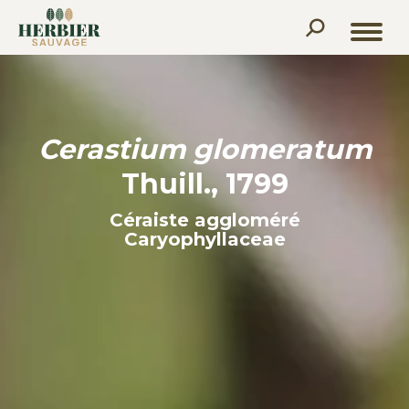
Recherche
:
Cerastium glomeratum
Thuill., 1799
Céraiste aggloméré
Caryophyllaceae