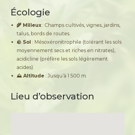
Écologie
🌾 Milieux
: Champs cultivés, vignes, jardins,
talus, bords de routes.
🪨 Sol
: Mésoxéronitrophile (tolérant les sols
moyennement secs et riches en nitrates),
acidicline (préfère les sols légèrement
acides).
⛰️ Altitude
: Jusqu’à 1 500 m.
Lieu d’observation