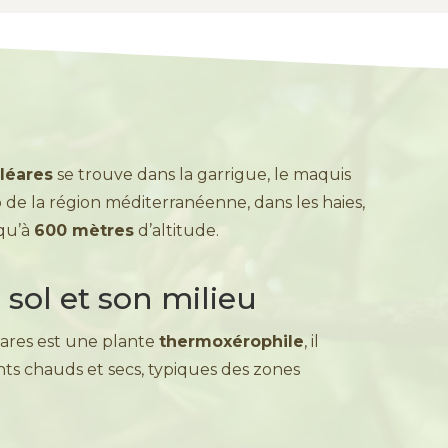
léares
se trouve dans la garrigue, le maquis
p de la région méditerranéenne, dans les haies,
squ’à
600 mètres
d’altitude.
 sol et son milieu
éares est une plante
thermoxérophile
, il
ts chauds et secs, typiques des zones