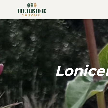
Lonice