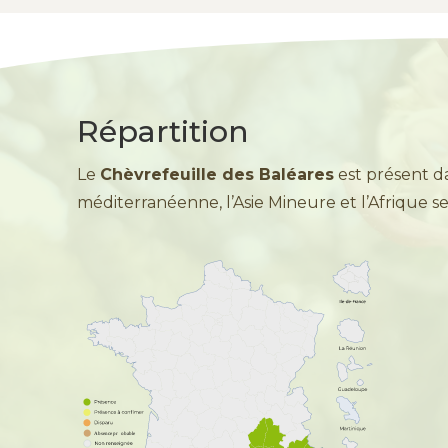
Répartition
Le
Chèvrefeuille des Baléares
est présent d
méditerranéenne, l’Asie Mineure et l’Afrique s