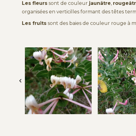
Les fleurs
sont de couleur
jaunâtre
,
rougeât
organisées en verticilles formant des têtes termin
Les fruits
sont des baies de couleur rouge à m