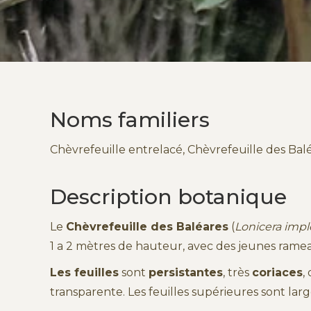
Noms familiers
Chèvrefeuille entrelacé, Chèvrefeuille des Bal
Description botanique
Le
Chèvrefeuille des Baléares
(
Lonicera impl
1 a 2 mètres de hauteur, avec des jeunes rame
Les feuilles
sont
persistantes
, très
coriaces
,
transparente. Les feuilles supérieures sont la