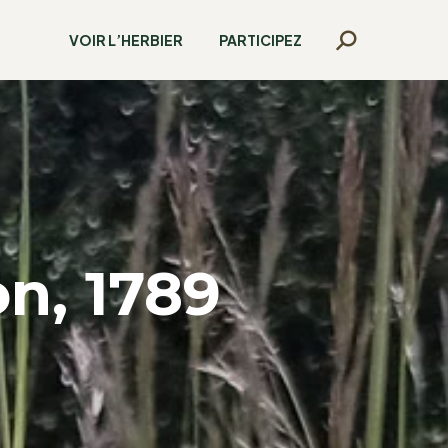
VOIR L’HERBIER
PARTICIPEZ
Recherche
:
on, 1789