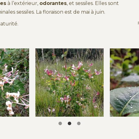
res
à l’extérieur,
odorantes
, et sessiles. Elles sont
ales sessiles. La floraison est de mai à juin.
aturité.