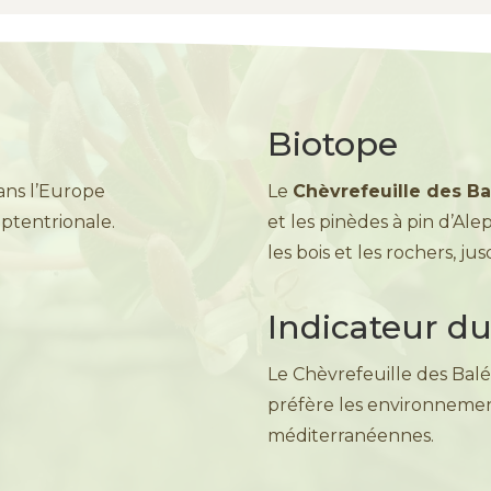
Biotope
ans l’Europe
Le
Chèvrefeuille des Ba
eptentrionale.
et les pinèdes à pin d’Ale
les bois et les rochers, ju
Indicateur du
Le Chèvrefeuille des Bal
préfère les environnemen
méditerranéennes.