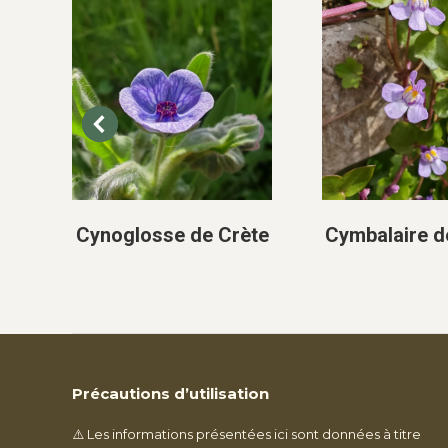
Cynoglosse de Crète
Cymbalaire d
Précautions d’utilisation
⚠️ Les informations présentées ici sont données à titre