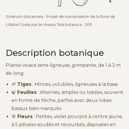
Solanum dulcamara - Projet de numérisation de la flore de
L'Abbé Coste par le réseau Tela botanica - 2011
Description botanique
Plante vivace semi-ligneuse, grimpante, de 1 à 3 m
de long.
🌱
Tiges
: Minces, volubiles, ligneuses à la base.
🍃
Feuilles
: Alternes, simples ou lobées, souvent
en forme de flèche, parfois avec deux lobes
basaux bien marqués.
🌸
Fleurs
: Petites, violet pourpré à centre jaune,
à 5 pétales soudés et recourbés, disposées en