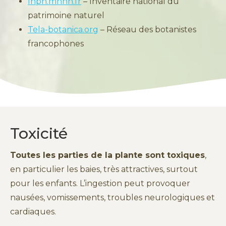
Inpn.mnhn.fr
– Inventaire national du
patrimoine naturel
Tela-botanica.org
– Réseau des botanistes
francophones
Toxicité
Toutes les parties de la plante sont toxiques
,
en particulier les baies, très attractives, surtout
pour les enfants. L’ingestion peut provoquer
nausées, vomissements, troubles neurologiques et
cardiaques.