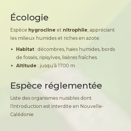
Écologie
Espèce
hygrocline
et
nitrophile
, appréciant
les milieux humides et riches en azote.
Habitat
: décombres, haies humides, bords
de fossés, ripisylves, lisières fraîches.
Altitude
: jusqu’à 1700 m.
Espèce réglementée
Liste des organismes nuisibles dont
l’introduction est interdite en Nouvelle-
Calédonie