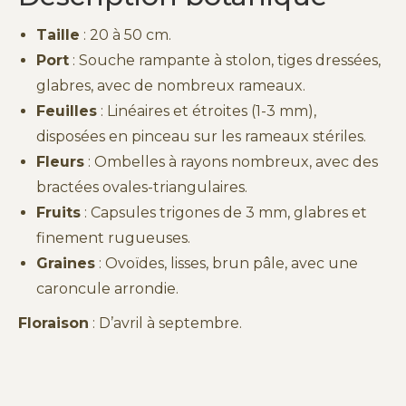
Taille
: 20 à 50 cm.
Port
: Souche rampante à stolon, tiges dressées,
glabres, avec de nombreux rameaux.
Feuilles
: Linéaires et étroites (1-3 mm),
disposées en pinceau sur les rameaux stériles.
Fleurs
: Ombelles à rayons nombreux, avec des
bractées ovales-triangulaires.
Fruits
: Capsules trigones de 3 mm, glabres et
finement rugueuses.
Graines
: Ovoïdes, lisses, brun pâle, avec une
caroncule arrondie.
Floraison
: D’avril à septembre.