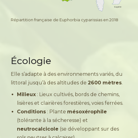
Répartition française de Euphorbia cyparissias en 2018
Écologie
Elle s’adapte à des environnements variés, du
littoral jusqu’à des altitudes de
2600 mètres
.
Milieux
: Lieux cultivés, bords de chemins,
lisières et clairières forestières, voies ferrées.
Conditions
: Plante
mésoxérophile
(tolérante à la sécheresse) et
neutrocalcicole
(se développant sur des
sols neutres à calcaires).