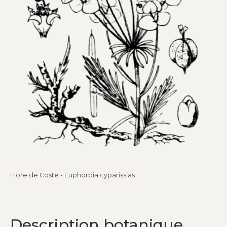
Flore de Coste - Euphorbia cyparissias
Description botanique