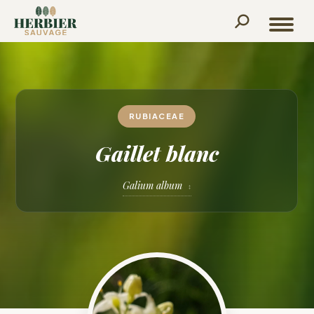
Recherche
:
RUBIACEAE
Gaillet blanc
Galium album
↕