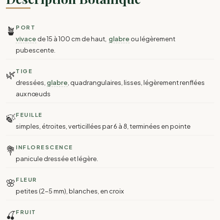
🪴
PORT
vivace
de 15 à 100 cm de haut,
glabre
ou légèrement
pubescente.
🌿
TIGE
dressées,
glabre
, quadrangulaires, lisses, légèrement renflées
aux nœuds
🍃
FEUILLE
simples, étroites, verticillées par 6 à 8, terminées en pointe
💐
INFLORESCENCE
panicule dressée et légère.
🌸
FLEUR
petites (2-5 mm), blanches, en croix
🍒
FRUIT