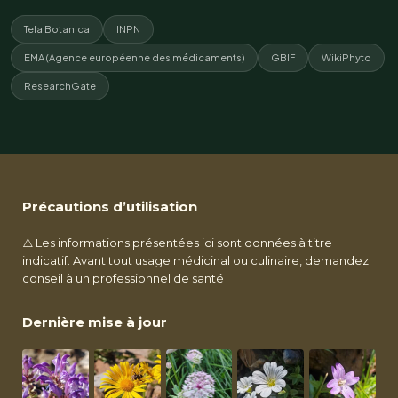
Tela Botanica
INPN
EMA (Agence européenne des médicaments)
GBIF
WikiPhyto
ResearchGate
Précautions d’utilisation
⚠️ Les informations présentées ici sont données à titre
indicatif. Avant tout usage médicinal ou culinaire, demandez
conseil à un professionnel de santé
Dernière mise à jour