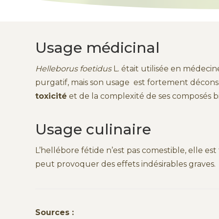
Usage médicinal
Helleborus foetidus
L. était utilisée en médeci
purgatif, mais son usage est fortement déconsei
toxicité
et de la complexité de ses composés bi
Usage culinaire
L’hellébore fétide n’est pas comestible, elle est
peut provoquer des effets indésirables graves.
Sources :