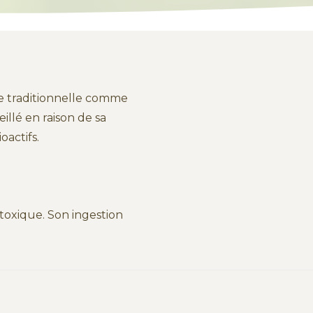
ne traditionnelle comme
llé en raison de sa
oactifs.
 toxique. Son ingestion