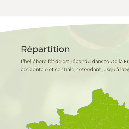
Répartition
L’hellébore fétide est répandu dans toute la F
occidentale et centrale, s’étendant jusqu’à la Sy