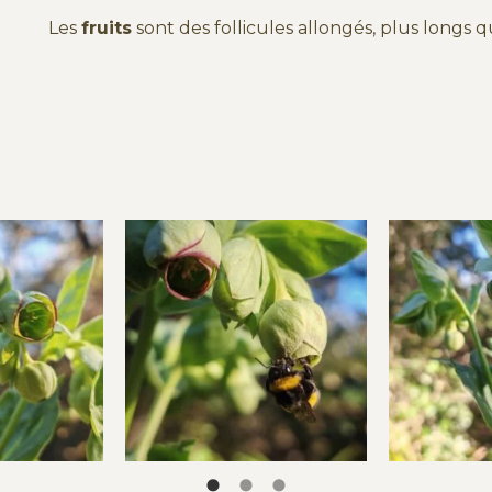
Les
fruits
sont des follicules allongés, plus longs q