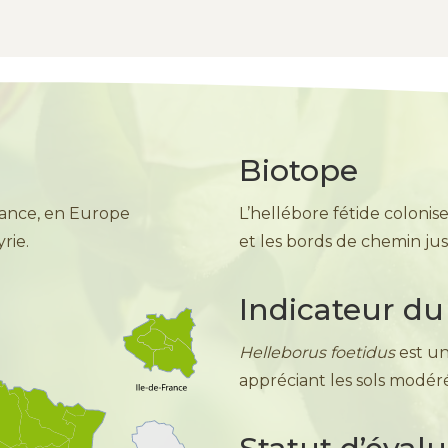
Biotope
rance, en Europe
L’hellébore fétide colonise
rie.
et les bords de chemin jus
Indicateur du 
Helleborus foetidus
est u
appréciant les sols modéré