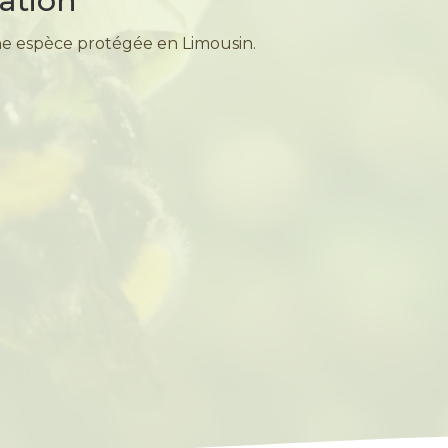
uation
e espèce protégée en Limousin.