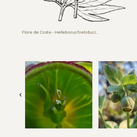
Flore de Coste - Helleborus foetidus L.