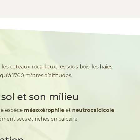
 les coteaux rocailleux, les sous-bois, les haies
qu’à 1700 mètres d’altitudes.
sol et son milieu
ne espèce
mésoxérophile
et
neutrocalcicole
,
ment secs et riches en calcaire.