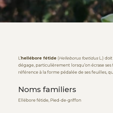
L’
hellébore fétide
(
Helleborus foetidus
L.) doi
dégage, particulièrement lorsqu’on écrase ses fe
référence à la forme pédalée de ses feuilles, qu
Noms familiers
Ellébore fétide, Pied-de-griffon