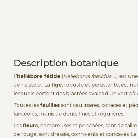
Description botanique
L’
hellébore fétide
(
Helleborus foetidus
L.) est un
de hauteur. La
tige
, robuste et persistante, est nu
lesquels portent des bractées ovales d’un vert pâl
Toutes les
feuilles
sont caulinaires, coriaces et péd
lancéolés, munis de dents fines et régulières.
Les
fleurs
, nombreuses et penchées, sont de taille
de rouge, sont dressés, connivents et concaves. La