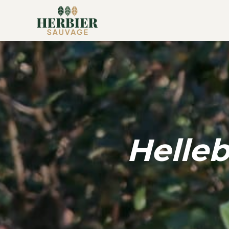
Helleb