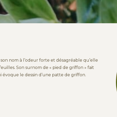
t son nom à l’odeur forte et désagréable qu’elle
uilles. Son surnom de « pied de griffon » fait
i évoque le dessin d’une patte de griffon.