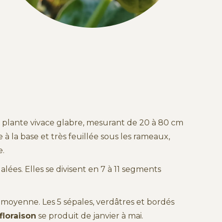
e plante vivace glabre, mesurant de 20 à 80 cm
e à la base et très feuillée sous les rameaux,
e.
alées. Elles se divisent en 7 à 11 segments
 moyenne. Les 5 sépales, verdâtres et bordés
floraison
se produit de janvier à mai.