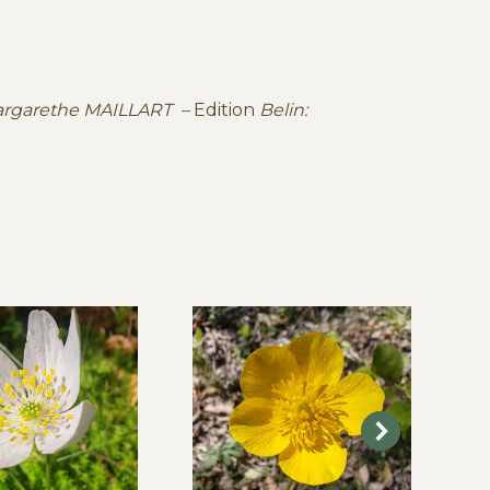
argarethe MAILLART –
Edition
Belin: