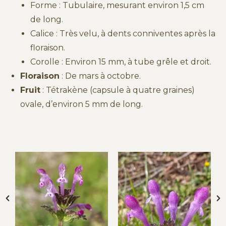
Forme : Tubulaire, mesurant environ 1,5 cm
de long.
Calice : Très velu, à dents conniventes après la
floraison.
Corolle : Environ 15 mm, à tube grêle et droit.
Floraison
: De mars à octobre.
Fruit
: Tétrakène (capsule à quatre graines)
ovale, d’environ 5 mm de long.