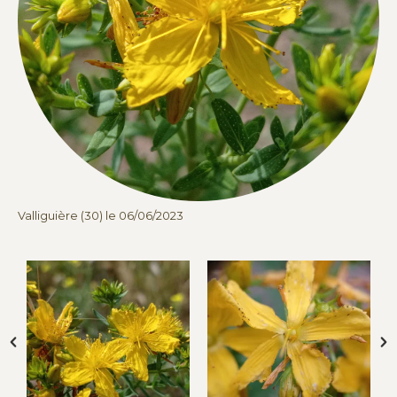
Valliguière (30) le 06/06/2023