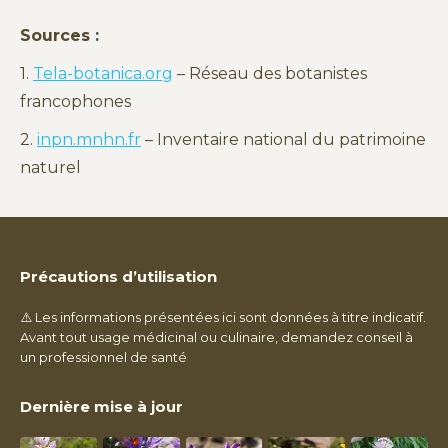
Sources :
1.
Tela-botanica.org
– Réseau des botanistes
francophones
2.
inpn.mnhn.fr
– Inventaire national du patrimoine
naturel
Précautions d’utilisation
⚠️ Les informations présentées ici sont données à titre indicatif.
Avant tout usage médicinal ou culinaire, demandez conseil à
un professionnel de santé
Dernière mise à jour