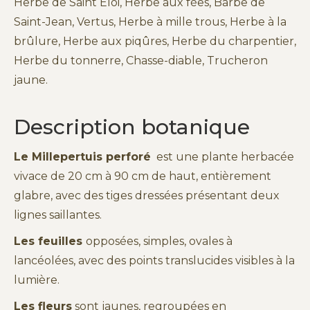
Herbe de Saint Eloi, Herbe aux fées, Barbe de
Saint-Jean, Vertus, Herbe à mille trous, Herbe à la
brûlure, Herbe aux piqûres, Herbe du charpentier,
Herbe du tonnerre, Chasse-diable, Trucheron
jaune.
Description botanique
Le Millepertuis perforé
est une plante herbacée
vivace de 20 cm à 90 cm de haut, entièrement
glabre, avec des tiges dressées présentant deux
lignes saillantes.
Les feuilles
opposées, simples, ovales à
lancéolées, avec des points translucides visibles à la
lumière.
Les fleurs
sont jaunes, regroupées en