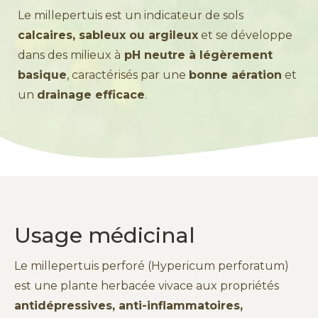
Le millepertuis est un indicateur de sols
calcaires, sableux ou argileux
et se développe
dans des milieux à
pH neutre à légèrement
basique
, caractérisés par une
bonne aération
et
un
drainage efficace
.
Usage médicinal
Le millepertuis perforé (Hypericum perforatum)
est une plante herbacée vivace aux propriétés
antidépressives, anti-inflammatoires,