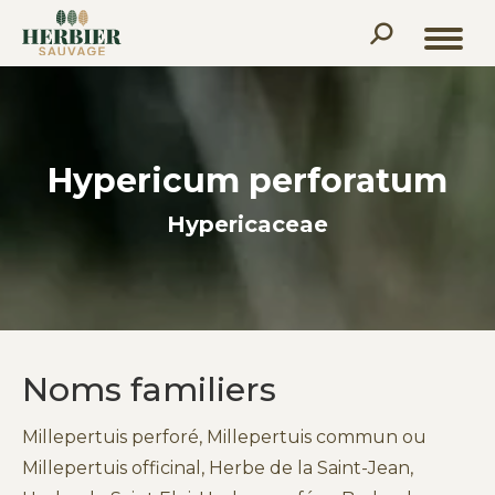
Recherche
:
Hypericum perforatum
Hypericaceae
Noms familiers
Millepertuis perforé, Millepertuis commun ou
Millepertuis officinal, Herbe de la Saint-Jean,