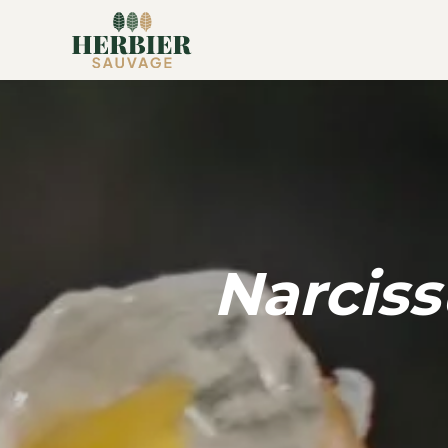
Narciss