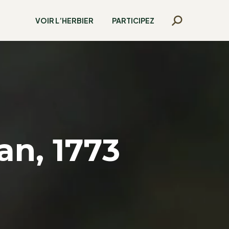
VOIR L’HERBIER
PARTICIPEZ
Recherche
:
n, 1773