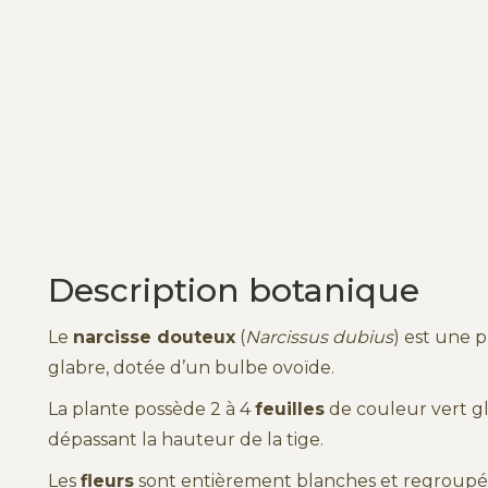
Description botanique
Le
narcisse douteux
(
Narcissus dubius
) est une 
glabre, dotée d’un bulbe ovoïde.
La plante possède 2 à 4
feuilles
de couleur vert gl
dépassant la hauteur de la tige.
Les
fleurs
sont entièrement blanches et regroupée