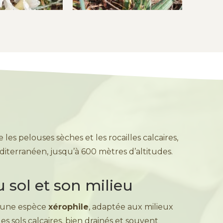
 les pelouses sèches et les rocailles calcaires,
iterranéen, jusqu’à 600 mètres d’altitudes.
 sol et son milieu
t une espèce
xérophile
, adaptée aux milieux
 les sols calcaires, bien drainés et souvent