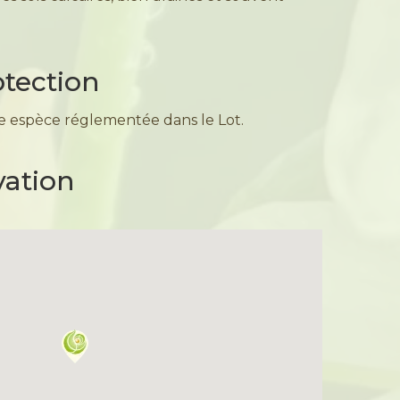
otection
e espèce réglementée dans le Lot.
vation