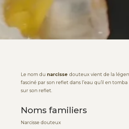
Le nom du
narcisse
douteux vient de la lég
fasciné par son reflet dans l’eau qu’il en tom
sur son reflet.
Noms familiers
Narcisse douteux