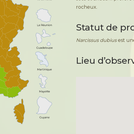
rocheux.
Statut de pr
Narcissus dubius
est un
Lieu d’obser