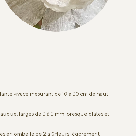
plante vivace mesurant de 10 à 30 cm de haut,
auque, larges de 3 à 5 mm, presque plates et
s en ombelle de 2 à 6 fleurs légèrement