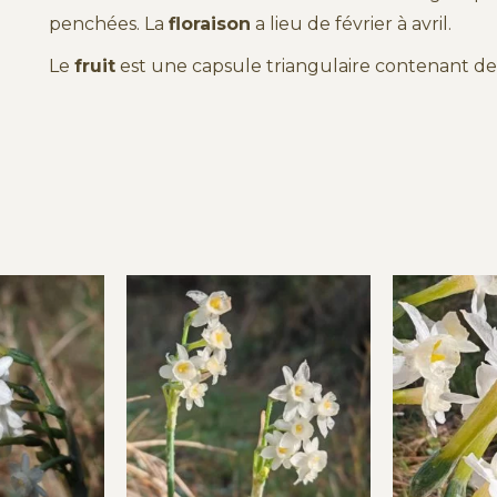
penchées. La
floraison
a lieu de février à avril.
Le
fruit
est une capsule triangulaire contenant des g