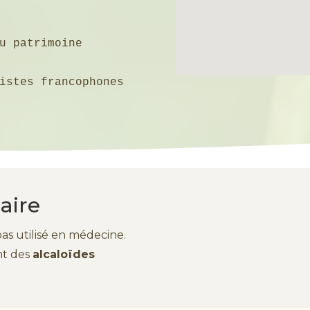
u patrimoine 
istes francophones
aire
pas utilisé en médecine.
nt des
alcaloïdes