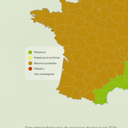
Répartition française du narcisse douteux en 2025