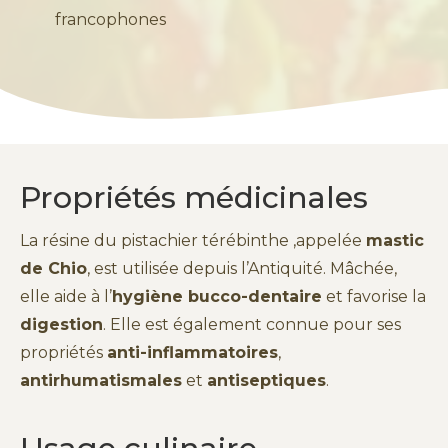
francophones
Propriétés médicinales
La résine du pistachier térébinthe ,appelée
mastic
de Chio
, est utilisée depuis l’Antiquité. Mâchée,
elle aide à l’
hygiène bucco-dentaire
et favorise la
digestion
. Elle est également connue pour ses
propriétés
anti-inflammatoires
,
antirhumatismales
et
antiseptiques
.