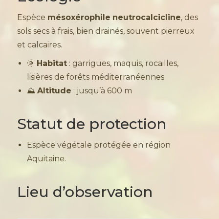
Espèce
mésoxérophile
neutrocalcicline
, des
sols secs à frais, bien drainés, souvent pierreux
et calcaires.
🌞
Habitat
: garrigues, maquis, rocailles,
lisières de forêts méditerranéennes
⛰️
Altitude
: jusqu’à 600 m
Statut de protection
Espèce végétale protégée en région
Aquitaine.
Lieu d’observation