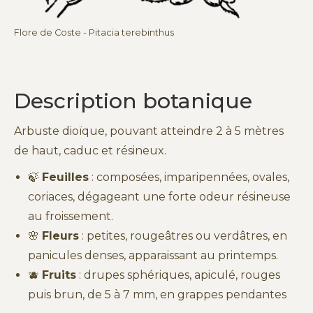
Flore de Coste - Pitacia terebinthus
Description botanique
Arbuste dioïque, pouvant atteindre 2 à 5 mètres
de haut, caduc et résineux.
🍃
Feuilles
: composées, imparipennées, ovales,
coriaces, dégageant une forte odeur résineuse
au froissement.
🌸
Fleurs
: petites, rougeâtres ou verdâtres, en
panicules denses, apparaissant au printemps.
🫐
Fruits
: drupes sphériques, apiculé, rouges
puis brun, de 5 à 7 mm, en grappes pendantes