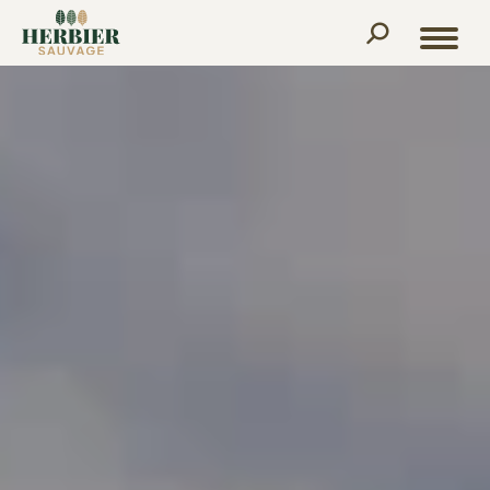
Recherche
: