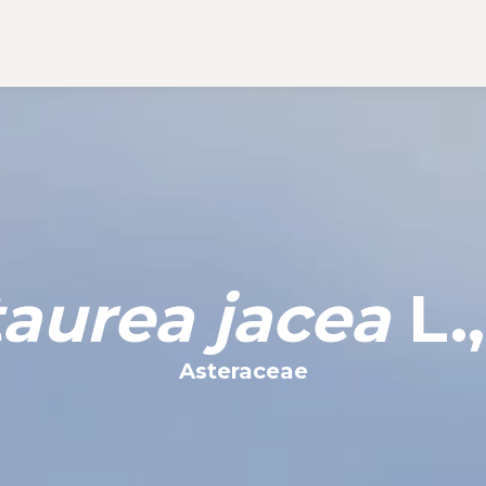
aurea jacea
L.,
Asteraceae