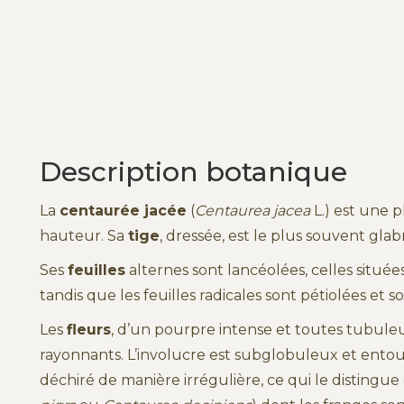
Description botanique
La
centaurée jacée
(
Centaurea jacea
L.) est une 
hauteur. Sa
tige
, dressée, est le plus souvent gla
Ses
feuilles
alternes sont lancéolées, celles situées 
tandis que les feuilles radicales sont pétiolées et 
Les
fleurs
, d’un pourpre intense et toutes tubule
rayonnants. L’involucre est subglobuleux et entou
déchiré de manière irrégulière, ce qui le distingu