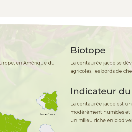
Biotope
’Europe, en Amérique du
La centaurée jacée se dével
agricoles, les bords de che
Indicateur du 
La centaurée jacée est un
modérément humides et bien
un milieu riche en biodive