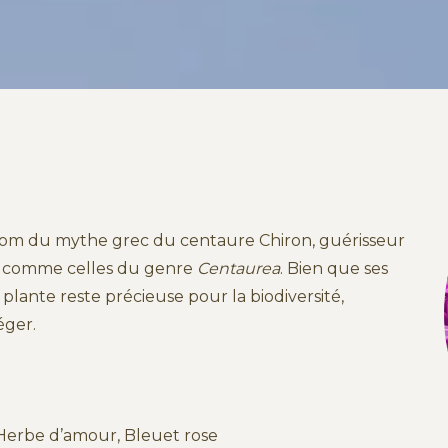
 nom du mythe grec du centaure Chiron, guérisseur
es, comme celles du genre
Centaurea
. Bien que ses
plante reste précieuse pour la biodiversité,
éger.
Herbe d’amour, Bleuet rose