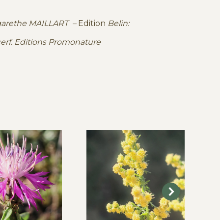
garethe MAILLART –
Edition
Belin:
erf. Editions Promonature