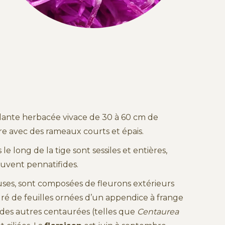
plante herbacée vivace de 30 à 60 cm de
bre avec des rameaux courts et épais.
le long de la tige sont sessiles et entières,
souvent pennatifides.
uses, sont composées de fleurons extérieurs
ré de feuilles ornées d’un appendice à frange
e des autres centaurées (telles que
Centaurea