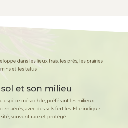
oppe dans les lieux frais, les prés, les prairies
mins et les talus.
sol et son milieu
e espèce mésophile, préférant les milieux
 aérés, avec des sols fertiles. Elle indique
rsité, souvent rare et protégé.