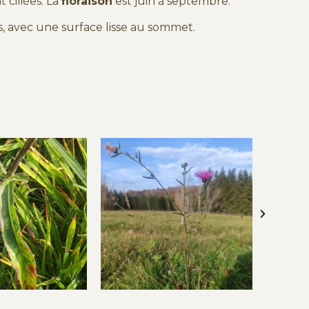
t ciliées. La
floraison
est juin à septembre.
 avec une surface lisse au sommet.