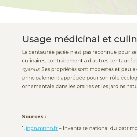
Usage médicinal et culin
La centaurée jacée n’est pas reconnue pour se
culinaires, contrairement à d’autres centauré
cyanus
. Ses propriétés sont modestes et peu exp
principalement appréciée pour son rôle écolog
ornementale dans les prairies et les jardins natu
Sources :
1.
inpn.mnhn.fr
– Inventaire national du patrim