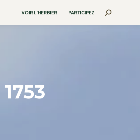
VOIR L’HERBIER
PARTICIPEZ
Recherche
:
 1753