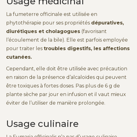
Usage médicinal
La fumeterre officinale est utilisée en
phytothérapie pour ses propriétés
dépuratives,
diurétiques et cholagogues
(favorisant
l’écoulement de la bile). Elle est parfois employée
pour traiter les
troubles digestifs, les affections
cutanées.
Cependant, elle doit être utilisée avec précaution
en raison de la présence d’alcaloïdes qui peuvent
être toxiques à fortes doses. Pas plus de 6 g de
plante sèche par jour en infusion et il vaut mieux
éviter de l’utiliser de manière prolongée.
Usage culinaire
La Fumaria officinalis n’a pas d’usage culinaire