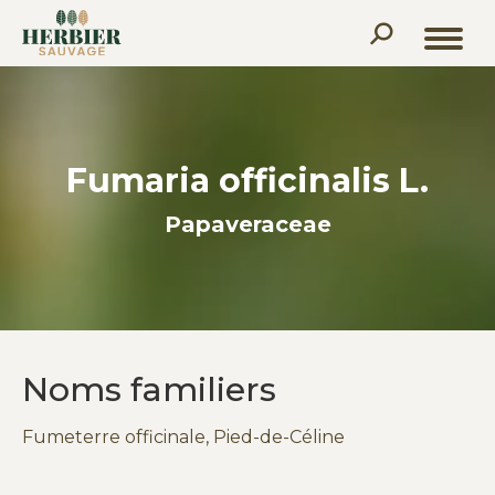
Recherche
:
Fumaria officinalis L.
Papaveraceae
Noms familiers
Fumeterre officinale, Pied-de-Céline