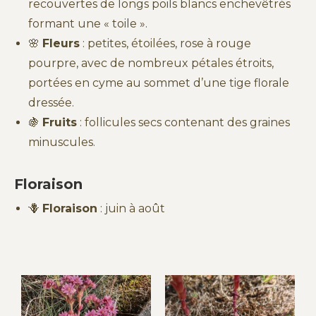
recouvertes de longs poils blancs enchevêtrés
formant une « toile ».
🌸
Fleurs
: petites, étoilées, rose à rouge
pourpre, avec de nombreux pétales étroits,
portées en cyme au sommet d’une tige florale
dressée.
🍇
Fruits
: follicules secs contenant des graines
minuscules.
Floraison
🪻
Floraison
: juin à août