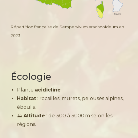
Répartition française de Sempervivum arachnoideum en
2023
Écologie
Plante
acidicline
.
Habitat
: rocailles, murets, pelouses alpines,
éboulis.
⛰️
Altitude
: de 300 à 3000 m selon les
régions.