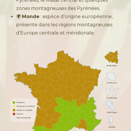
Pyrénées, le Massif central et quelques
zones montagneuses des Pyrénées.
🌍
Monde
: espèce d’origine européenne,
présente dans les régions montagneuses
d’Europe centrale et méridionale.