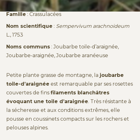
Famille
: Crassulacées
Nom scientifique
:
Sempervivum arachnoideum
L., 1753
Noms communs
: Joubarbe toile-d’araignée,
Joubarbe-araignée, Joubarbe aranéeuse
Petite plante grasse de montagne, la
joubarbe
toile-d’araignée
est remarquable par ses rosettes
couvertes de fins
filaments blanchâtres
évoquant une toile d’araignée
. Très résistante à
la sécheresse et aux conditions extrêmes, elle
pousse en coussinets compacts sur les rochers et
pelouses alpines.