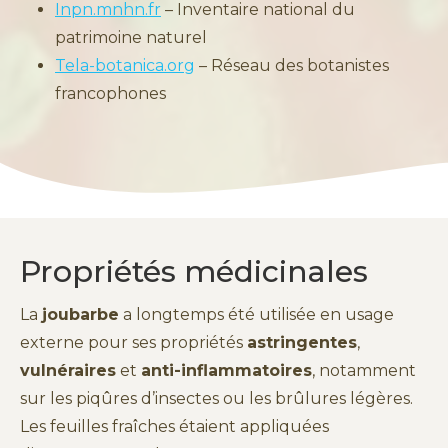
Inpn.mnhn.fr
– Inventaire national du
patrimoine naturel
Tela-botanica.org
– Réseau des botanistes
francophones
Propriétés médicinales
La
joubarbe
a longtemps été utilisée en usage
externe pour ses propriétés
astringentes
,
vulnéraires
et
anti-inflammatoires
, notamment
sur les piqûres d’insectes ou les brûlures légères.
Les feuilles fraîches étaient appliquées