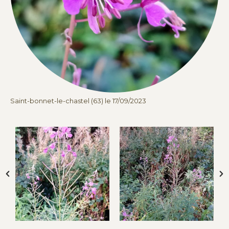
Saint-bonnet-le-chastel (63) le 17/09/2023