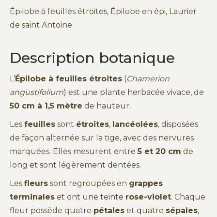
Épilobe à feuilles étroites, Épilobe en épi, Laurier
de saint Antoine
Description botanique
L’
Épilobe à feuilles étroites
(
Chamerion
angustifolium
) est une plante herbacée vivace, de
50 cm à 1,5 mètre
de hauteur.
Les
feuilles
sont
étroites
,
lancéolées
, disposées
de façon alternée sur la tige, avec des nervures
marquées. Elles mesurent entre
5 et 20 cm
de
long et sont légèrement dentées.
Les
fleurs
sont regroupées en
grappes
terminales
et ont une teinte
rose-violet
. Chaque
fleur possède quatre
pétales
et quatre
sépales
,