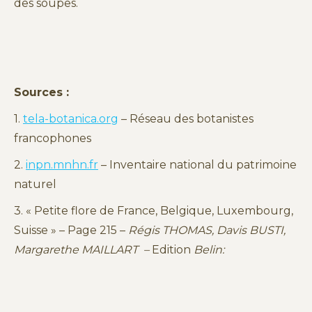
des soupes.
Sources :
1.
tela-botanica.org
– Réseau des botanistes
francophones
2.
inpn.mnhn.fr
– Inventaire national du patrimoine
naturel
3. « Petite flore de France, Belgique, Luxembourg,
Suisse » – Page 215 –
Régis THOMAS, Davis BUSTI,
Margarethe MAILLART –
Edition
Belin: