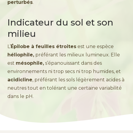
perturbés
.
Indicateur du sol et son
milieu
L’
Épilobe à feuilles étroites
est une espèce
héliophile,
préférant les milieux lumineux. Elle
est
mésophile,
s’épanouissant dans des
environnements ni trop secs ni trop humides, et
acidicline
, préférant les sols légèrement acides à
neutres tout en tolérant une certaine variabilité
dans le pH.