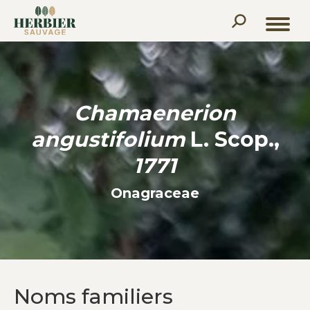
Recherche
:
Chamaenerion
angustifolium
L. Scop.,
1771
Onagraceae
Noms familiers