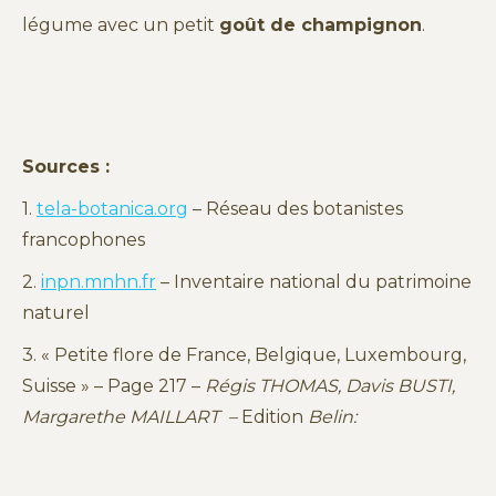
légume avec un petit
goût de champignon
.
Sources :
1.
tela-botanica.org
– Réseau des botanistes
francophones
2.
inpn.mnhn.fr
– Inventaire national du patrimoine
naturel
3. « Petite flore de France, Belgique, Luxembourg,
Suisse » – Page 217 –
Régis THOMAS, Davis BUSTI,
Margarethe MAILLART –
Edition
Belin: