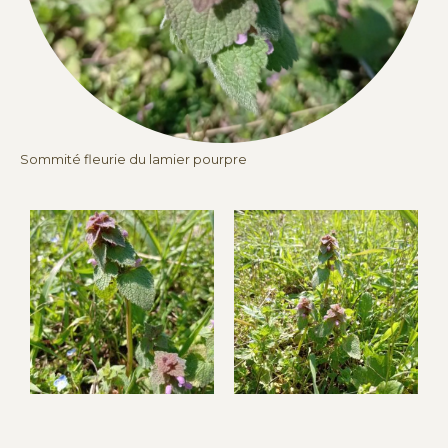
Sommité fleurie du lamier pourpre