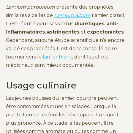
Lamium purpureum
présente des propriétés
similaires à celles de
Lamium album
(lamier blanc).
Il est réputé pour ses vertus
diurétiques
,
anti-
inflammatoires
,
astringentes
et
expectorantes
.
Cependant, aucune étude scientifique n’a encore
validé ces propriétés. Il est donc conseillé de se
tourner vers le
lamier blanc
, dont les effets
médicinaux sont mieux documentés.
Usage culinaire
Les jeunes pousses du lamier pourpre peuvent
être consommées crues en salades. Lorsque la
plante fleurie, les feuilles développent un goût
plus prononcé. À ce stade, elles peuvent être
utilisées comme aromate ou cuites comme un