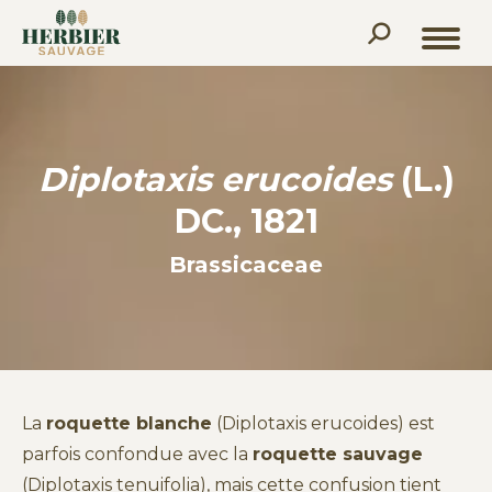
Recherche
:
Diplotaxis erucoides
(L.)
DC., 1821
Brassicaceae
La
roquette blanche
(Diplotaxis erucoides) est
parfois confondue avec la
roquette sauvage
(Diplotaxis tenuifolia), mais cette confusion tient