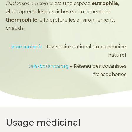
Diplotaxis erucoides
est une espèce
eutrophile
,
elle apprécie les sols riches en nutriments et
thermophile
, elle préfère les environnements
chauds.
inpn.mnhn.fr
– Inventaire national du patrimoine
naturel
tela-botanica.org
– Réseau des botanistes
francophones
Usage médicinal