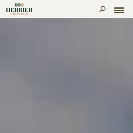
Recherche
: